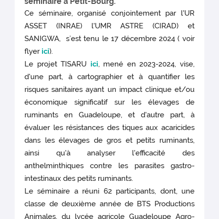
séminaire à Petit-Bourg.
Ce séminaire, organisé conjointement par l'UR
ASSET (INRAE) l'UMR ASTRE (CIRAD) et
SANIGWA, s’est tenu le 17 décembre 2024 ( voir
flyer
ici
).
Le projet TISARU
ici
, mené en 2023-2024, vise,
d'une part, à cartographier et à quantifier les
risques sanitaires ayant un impact clinique et/ou
économique significatif sur les élevages de
ruminants en Guadeloupe, et d'autre part, à
évaluer les résistances des tiques aux acaricides
dans les élevages de gros et petits ruminants,
ainsi qu'à analyser l'efficacité des
anthelminthiques contre les parasites gastro-
intestinaux des petits ruminants.
Le séminaire a réuni 62 participants, dont, une
classe de deuxième année de BTS Productions
Animales, du lycée agricole Guadeloupe Agro-