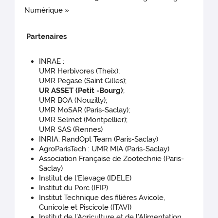
Numérique »
Partenaires
INRAE :
UMR Herbivores (Theix);
UMR Pegase (Saint Gilles);
UR ASSET (Petit -Bourg)
;
UMR BOA (Nouzilly);
UMR MoSAR (Paris-Saclay);
UMR Selmet (Montpellier);
UMR SAS (Rennes)
INRIA: RandOpt Team (Paris-Saclay)
AgroParisTech : UMR MIA (Paris-Saclay)
Association Française de Zootechnie (Paris-
Saclay)
Institut de l'Elevage (IDELE)
Institut du Porc (IFIP)
Institut Technique des filières Avicole,
Cunicole et Piscicole (ITAVI)
Institut de l’Agriculture et de l’Alimentation