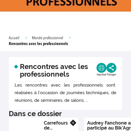
Accueil
Monde professionnel
Rencontres avec les professionnels
Rencontres avec les
professionnels
Imprimer
Partager
Les rencontres avec les professionnels sont
réalisées à l'occasion de journées techniques, de
réunions, de séminaires, de salons, ...
Dans ce dossier
Carrefours
Audrey Fanchone a
En savoir plus
de
participé au Bik’Ag