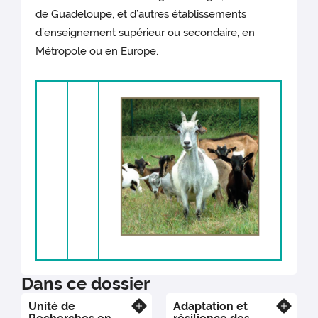
de Guadeloupe, et d’autres établissements
d’enseignement supérieur ou secondaire, en
Métropole ou en Europe.
Dans ce dossier
Unité de
Adaptation et
En savoir plus
En savoir plus