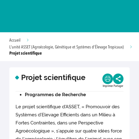
Accueil
L'unité ASSET (Agroécologie, Génétique et Systèmes d’Élevage Tropicaux)
Projet scientifique
Projet scientifique
Imprimer
Partager
Programmes de Recherche
Le projet scientifique d'ASSET, « Promouvoir des
Systèmes d’Elevage Eﬃcients dans un Milieu à
Fortes Contraintes, dans une Perspective
Agroécologique », s’appuie sur quatre idées force