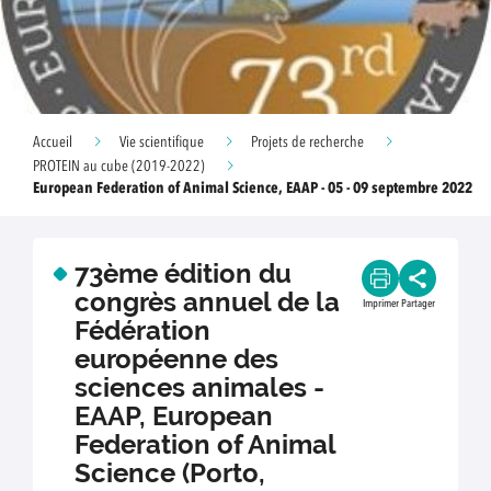
Accueil
Vie scientifique
Projets de recherche
PROTEIN au cube (2019-2022)
European Federation of Animal Science, EAAP - 05 - 09 septembre 2022
73ème édition du
congrès annuel de la
Imprimer
Partager
Fédération
européenne des
sciences animales -
EAAP, European
Federation of Animal
Science (Porto,