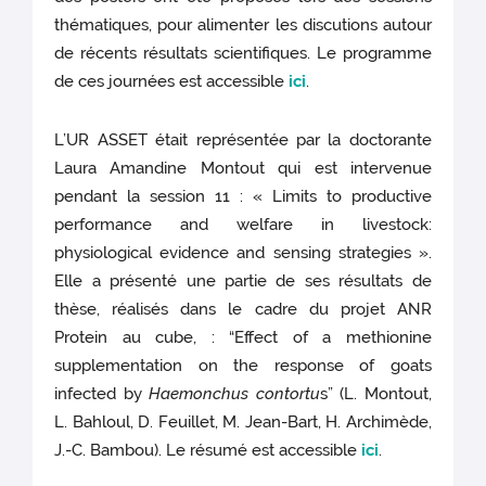
thématiques, pour alimenter les discutions autour
de récents résultats scientifiques. Le programme
de ces journées est accessible
ici
.
L’UR ASSET était représentée par la doctorante
Laura Amandine Montout qui est intervenue
pendant la session 11 : « Limits to productive
performance and welfare in livestock:
physiological evidence and sensing strategies ».
Elle a présenté une partie de ses résultats de
thèse, réalisés dans le cadre du projet ANR
Protein au cube, : “Effect of a methionine
supplementation on the response of goats
infected by
Haemonchus contortu
s” (L. Montout,
L. Bahloul, D. Feuillet, M. Jean-Bart, H. Archimède,
J.-C. Bambou). Le résumé est accessible
ici
.