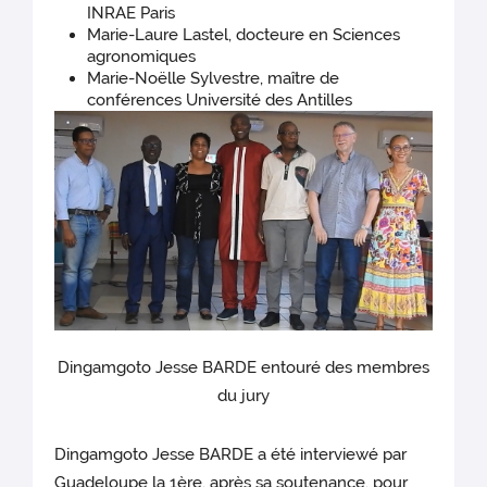
INRAE Paris
Marie-Laure Lastel, docteure en Sciences
agronomiques
Marie-Noëlle Sylvestre, maître de
conférences Université des Antilles
Dingamgoto Jesse BARDE entouré des membres
du jury
Dingamgoto Jesse BARDE a été interviewé par
Guadeloupe la 1ère, après sa soutenance, pour