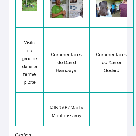
Visite
du
Commentaires
Commentaires
groupe
de David
de Xavier
dans la
Hamouya
Godard
ferme
pilote
©INRAE/Madly
Moutoussamy
Citation
: