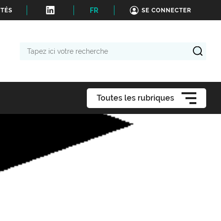
FR
ITÉS
SE CONNECTER
Tapez
ici
votre
recherche
Toutes les rubriques