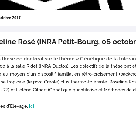
octobre 2017
line Rosé (INRA Petit-Bourg, 06 octobr
thèse de doctorat sur le thème « Génétique de la toléranc
 à la salle Ridet (INRA Duclos). Les objectifs de la thèse ont 
e au moyen d’un dispositif familial en rétro-croisement (backcr
ne tropicale (le porc Créole) plus thermo-tolérante. Roseline R
 URZ) et Hélène Gilbert (Génétique quantitative et Méthodes de
es d'Elevage,
ici