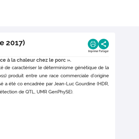
e 2017)
Imprimer
Partager
e à la chaleur chez le porc ».
été de caractériser le déterminisme génétique de la
oss) produit entre une race commerciale d’origine
osé a été co encadrée par Jean-Luc Gourdine (HDR,
 détection de QTL, UMR GenPhySE).