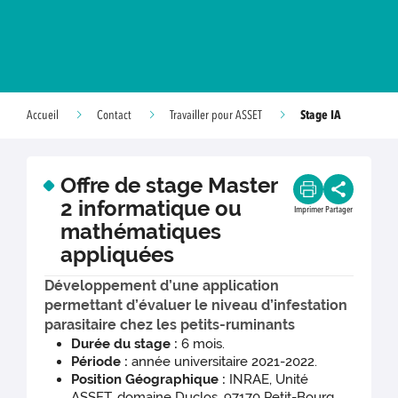
Stage IA
Accueil
Contact
Travailler pour ASSET
Offre de stage Master
2 informatique ou
Imprimer
Partager
mathématiques
appliquées
Développement d’une application
permettant d’évaluer le niveau d’infestation
parasitaire chez les petits-ruminants
Durée du stage
:
6 mois.
Période
:
année universitaire 2021-2022.
Position Géographique :
INRAE, Unité
ASSET, domaine Duclos, 97170 Petit-Bourg,